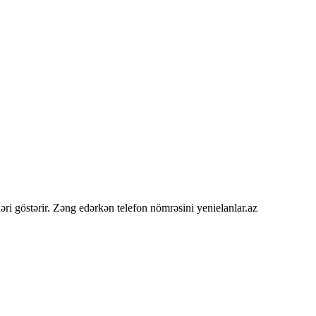
tləri göstərir. Zəng edərkən telefon nömrəsini yenielanlar.az