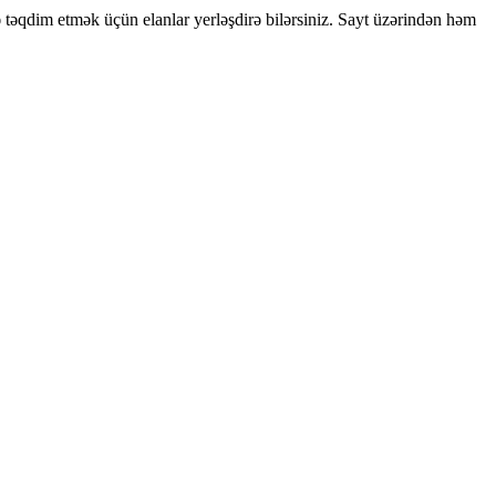
ə təqdim etmək üçün elanlar yerləşdirə bilərsiniz. Sayt üzərindən həm