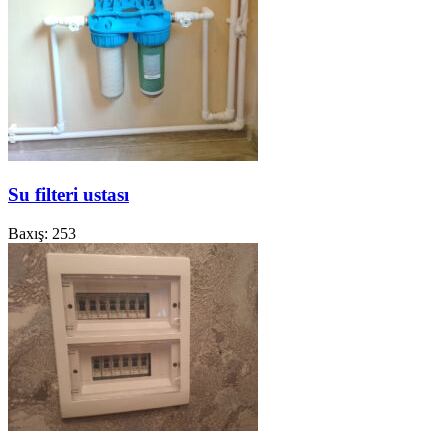
Su filteri ustası
Baxış: 253