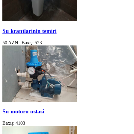
Su krantlarinin temiri
50 AZN
|
Baxış: 523
Su motoru ustasi
Baxış: 4103