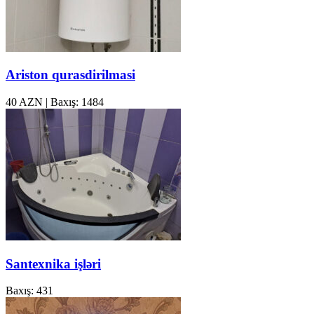
Ariston qurasdirilmasi
40 AZN
|
Baxış: 1484
Santexnika işləri
Baxış: 431