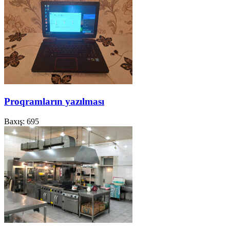
Proqramların yazılması
Baxış: 695