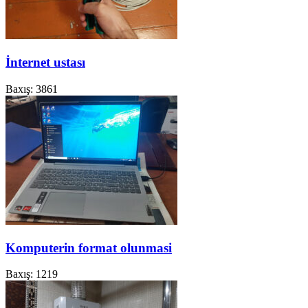
İnternet ustası
Baxış: 3861
Komputerin format olunmasi
Baxış: 1219