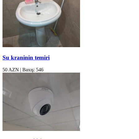
Su kraninin temiri
50 AZN
|
Baxış: 546