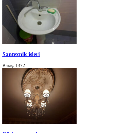
Santexnik isleri
Baxış: 1372