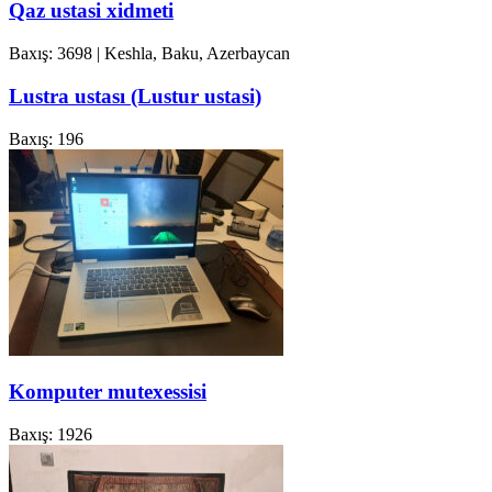
Qaz ustasi xidmeti
Baxış: 3698
|
Keshla, Baku, Azerbaycan
Lustra ustası (Lustur ustasi)
Baxış: 196
Komputer mutexessisi
Baxış: 1926