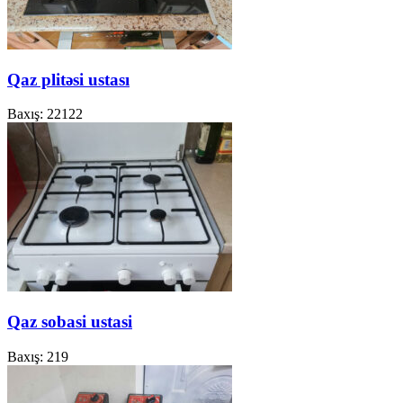
Qaz plitəsi ustası
Baxış: 22122
Qaz sobasi ustasi
Baxış: 219