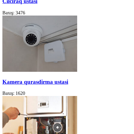
Cilciraq ustasi
Baxış: 3476
Kamera qurasdirma ustasi
Baxış: 1620