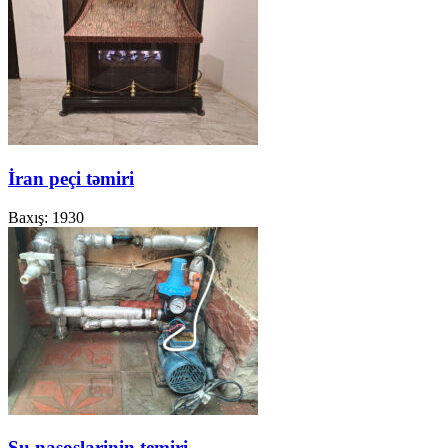
İran peçi təmiri
Baxış: 1930
Su nasoslarinin temiri