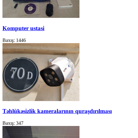
Komputer ustasi
Baxış: 1446
Təhlükəsizlik kameralarının quraşdırılması
Baxış: 347