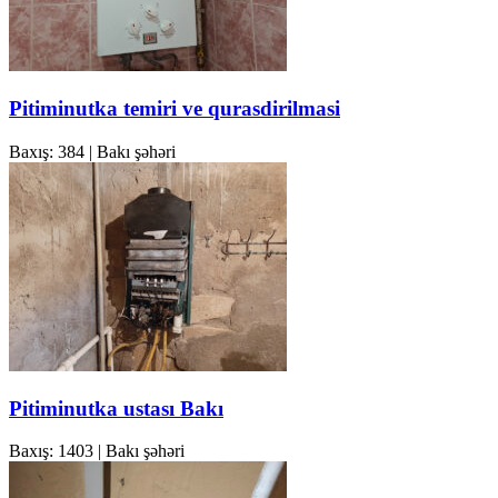
Pitiminutka temiri ve qurasdirilmasi
Baxış: 384
|
Bakı şəhəri
Pitiminutka ustası Bakı
Baxış: 1403
|
Bakı şəhəri