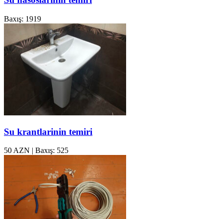
Baxış: 1919
Su krantlarinin temiri
50 AZN
|
Baxış: 525